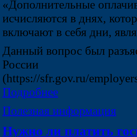
«Дополнительные оплачи
исчисляются в днях, кото
включают в себя дни, яв
Данный вопрос был разъ
России
(https://sfr.gov.ru/employ
Подробнее
Полезная информация
Нужно ли платить гос