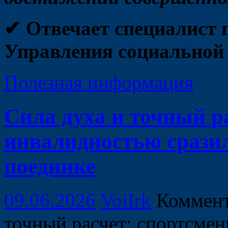
✔ Отвечает специалист 
Управления социальной
Полезная информация
Сила духа и точный р
инвалидностью срази
поединке
09.06.2026
VoiIrk
Коммен
точный расчет: спортсмен