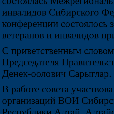
состоялась Межрегиональ
инвалидов Сибирского Фе
конференции состоялось з
ветеранов и инвалидов пр
С приветственным словом
Председателя Правительс
Денек-оолович Сарыглар.
В работе совета участвов
организаций ВОИ Сибирск
Республики Алтай, Алтайс