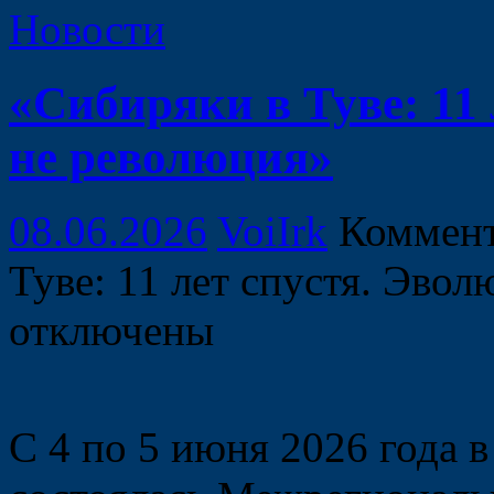
Новости
«Сибиряки в Туве: 11 
не революция»
08.06.2026
VoiIrk
Коммен
Туве: 11 лет спустя. Эво
отключены
С 4 по 5 июня 2026 года 