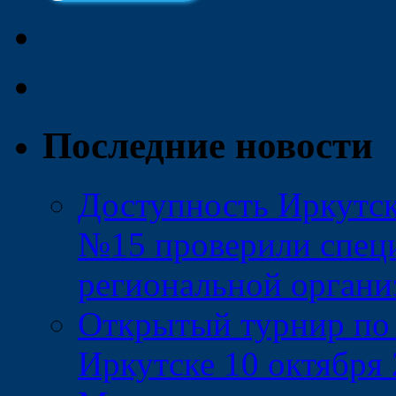
Последние новости
Доступность Иркутск
№15 проверили спец
региональной орган
Открытый турнир по 
Иркутске 10 октября 