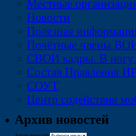
Местные организац
Новости
Полезная информаци
Почётные члены ВО
СВОИ кадры. В ногу
Состав Правления 
СОУТ
Центр содействия м
Архив новостей
Архив новостей