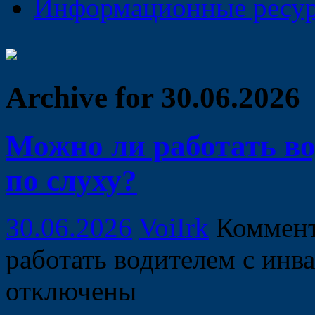
Информационные ресу
Archive for 30.06.2026
Можно ли работать в
по слуху?
30.06.2026
VoiIrk
Коммен
работать водителем с инв
отключены