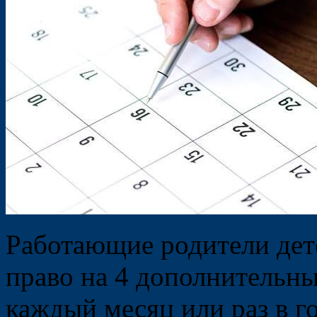
Работающие родители дет
право на 4 дополнительн
каждый месяц или раз в го