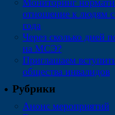
Мониторинг нормати
отношение к людям с
года
Через сколько дней 
на МСЭ?
Приглашаем вступить
общества инвалидов
Рубрики
Анонс мероприятий