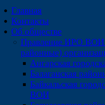
Главная
Контакты
Об обществе
Правление ИРО ВОИ 
районные) организа
Ангарская городс
Балаганская райо
Байкальская город
ВОИ