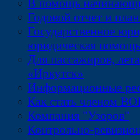
В помощь начинающ
Годовой отчет и пл
Государственное юри
юридическая помощ
Для пассажиров, лет
«Иркутск»
Информационные ре
Как стать членом ВО
Компания "Узоров"
Контрольно-ревизио