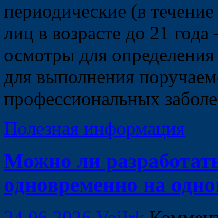
периодические (в течение
лиц в возрасте до 21 год
осмотры для определения
для выполнения поручаем
профессиональных забол
Полезная информация
Можно ли разработат
одновременно на одн
24.06.2026
VoiIrk
Коммен