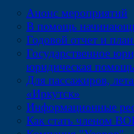
Анонс мероприятий
В помощь начинающ
Годовой отчет и пл
Государственное юри
юридическая помощ
Для пассажиров, лет
«Иркутск»
Информационные ре
Как стать членом ВО
Компания "Узоров"