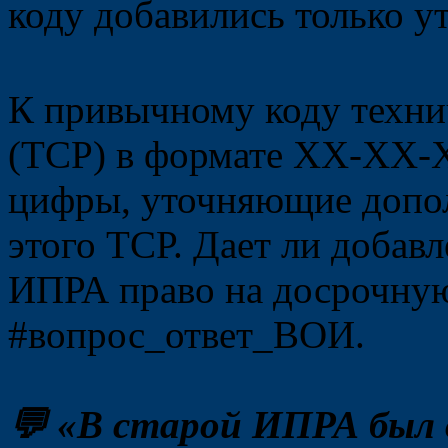
коду добавились только 
К привычному коду техни
(ТСР) в формате XX-XX-X
цифры, уточняющие допо
этого ТСР. Дает ли добавл
ИПРА право на досрочную
#вопрос_ответ_ВОИ.
💬 «В старой ИПРА был 