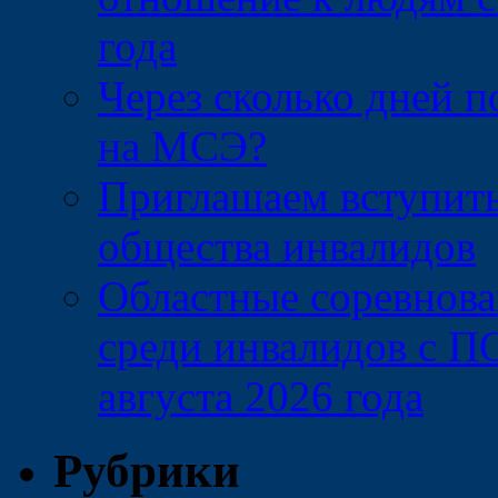
года
Через сколько дней 
на МСЭ?
Приглашаем вступить
общества инвалидов
Областные соревнова
среди инвалидов с П
августа 2026 года
Рубрики