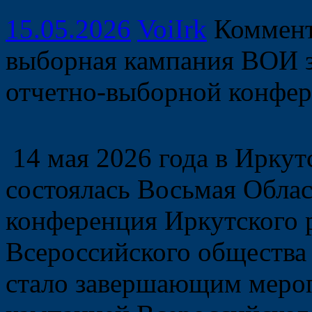
15.05.2026
VoiIrk
Коммен
выборная кампания ВОИ 
отчетно-выборной конфе
14 мая 2026 года в Ирку
состоялась Восьмая Обла
конференция Иркутского 
Всероссийского общества
стало завершающим меро