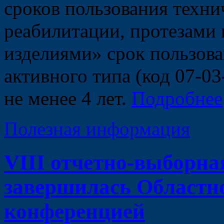
сроков пользования техн
реабилитации, протезами
изделиями» срок пользова
активного типа (код 07-03
не менее 4 лет.
Подробнее
Полезная информация
VIII отчетно-выборн
завершилась Областн
конференцией