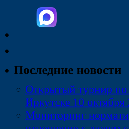
Последние новости
Открытый турнир по 
Иркутске 10 октября 
Мониторинг нормати
отношение к людям с