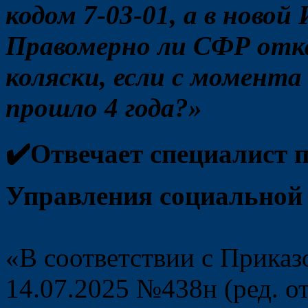
кодом 7-03-01, а в новой
Правомерно ли СФР отка
коляски, если с момента
прошло 4 года?»
✔️Отвечает специалист 
Управления социально
«В соответствии с Прика
14.07.2025 №438н (ред. о