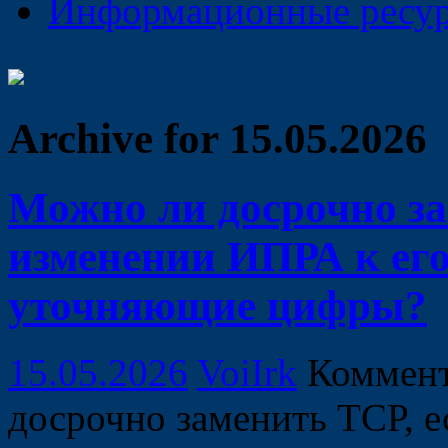
Информационные ресу
Archive for 15.05.2026
Можно ли досрочно за
изменении ИПРА к его
уточняющие цифры?
15.05.2026
VoiIrk
Коммен
досрочно заменить ТСР, е