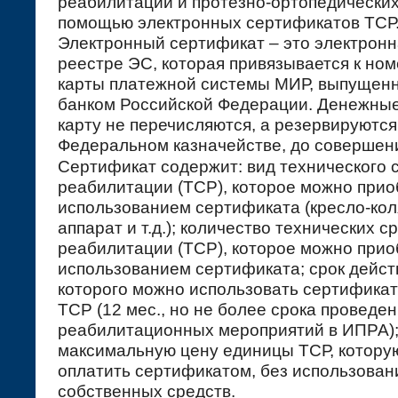
реабилитации и протезно-ортопедических
помощью электронных сертификатов ТСР
Электронный сертификат – это электронн
реестре ЭС, которая привязывается к ном
карты платежной системы МИР, выпущен
банком Российской Федерации. Денежные
карту не перечисляются, а резервируются
Федеральном казначействе, до совершени
Сертификат содержит: вид технического 
реабилитации (ТСР), которое можно прио
использованием сертификата (кресло-кол
аппарат и т.д.); количество технических с
реабилитации (ТСР), которое можно прио
использованием сертификата; срок действ
которого можно использовать сертификат
ТСР (12 мес., но не более срока проведе
реабилитационных мероприятий в ИПРА)
максимальную цену единицы ТСР, котору
оплатить сертификатом, без использован
собственных средств.