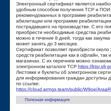
Электронный сертификат является наибо
удобным способом получения ТСР и ПОИ
рекомендованных в программе реабилита
абилитации или программе реабилитаци
пострадавшего на производстве. С его п
приобрести необходимые средства реаб
можно в течение 8 дней, тогда как закупка
может занять до 3 месяцев.
Сертификат позволяет приобрести около
средств реабилитации как в офлайн, так 
магазинах. С их перечнем можно ознаком
электронном каталоге TCP
https://ktsr.sfr.
Листовки и буклеты об электронном серт
для информирования граждан доступны д
по ссылке:
https://cloud.armgs.team/public/W9oe/Ara
Полезная информация