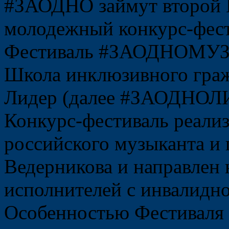
#ЗАОДНО займут второй 
молодежный конкурс-фес
Фестиваль
#ЗАОДНОМУЗЫК
Школа инклюзивного граж
Лидер (далее
#ЗАОДНОЛИ
Конкурс-фестиваль реализ
российского музыканта и
Ведерникова и направлен 
исполнителей с инвалидн
Особенностью Фестиваля