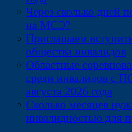
Через сколько дней 
на МСЭ?
Приглашаем вступить
общества инвалидов
Областные соревнова
среди инвалидов с П
августа 2026 года
Сколько месяцев нужн
инвалидностью для п