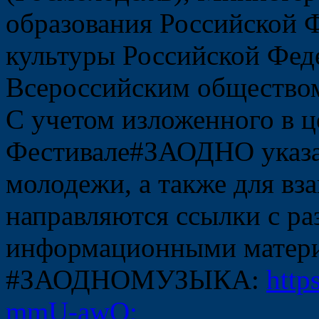
образования Российской 
культуры Российской Фед
Всероссийским обществом
С учетом изложенного в ц
Фестивале#ЗАОДНО указа
молодежи, а также для вз
направляются ссылки с р
информационными матери
#ЗАОДНОМУЗЫКА:
http
mmU-awQ;