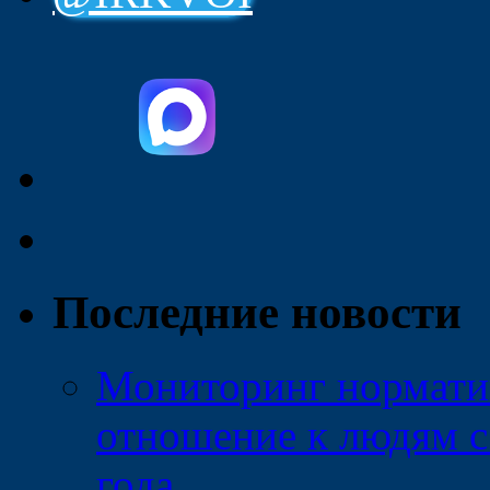
Последние новости
Мониторинг нормати
отношение к людям с
года