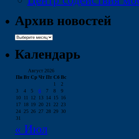
Архив новостей
Архив
новостей
Календарь
Август 2026
Пн
Вт
Ср
Чт
Пт
Сб
Вс
1
2
3
4
5
6
7
8
9
10
11
12
13
14
15
16
17
18
19
20
21
22
23
24
25
26
27
28
29
30
31
« Июл