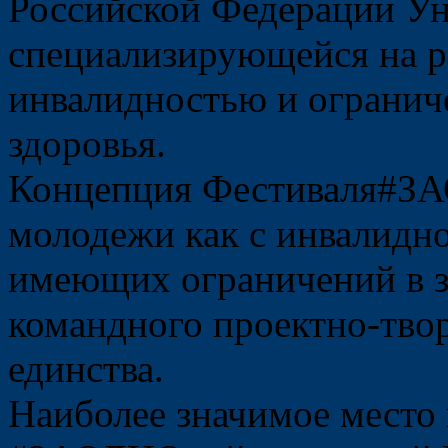
Российской Федерации Ун
специализирующейся на р
инвалидностью и ограни
здоровья.
Концепция Фестиваля#ЗА
молодежи как с инвалидно
имеющих ограничений в з
командного проектно-твор
единства.
Наиболее значимое место