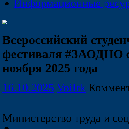
Информационные ресу
Всероссийский студе
фестиваля #ЗАОДНО со
ноября 2025 года
16.10.2025
VoiIrk
Коммен
Министерство труда и со