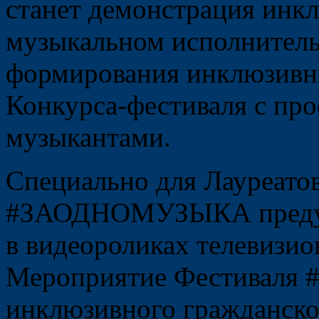
станет демонстрация инк
музыкальном исполнитель
формирования инклюзивн
Конкурса-фестиваля с пр
музыкантами.
Специально для Лауреато
#ЗАОДНОМУЗЫКА предусм
в видеороликах телевизи
Мероприятие Фестиваля
инклюзивного гражданско