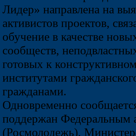
Лидер» направлена на вы
активистов проектов, свя
обучение в качестве нов
сообществ, неподвластны
готовых к конструктивном
институтами гражданског
гражданами.
Одновременно сообщаетс
поддержан Федеральным а
(Росмолодежь), Министер