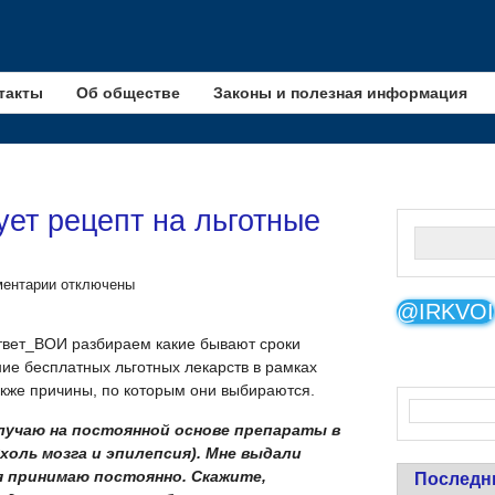
такты
Об обществе
Законы и полезная информация
ует рецепт на льготные
ентарии
отключены
@IRKVOI
твет_ВОИ разбираем какие бывают сроки
ие бесплатных льготных лекарств в рамках
акже причины, по которым они выбираются.
олучаю на постоянной основе препараты в
ухоль мозга и эпилепсия). Мне выдали
я принимаю постоянно. Скажите,
Последн