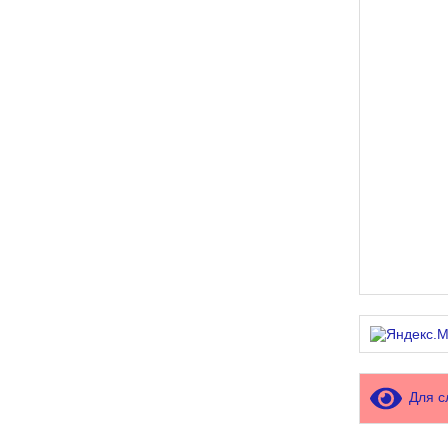
Для с