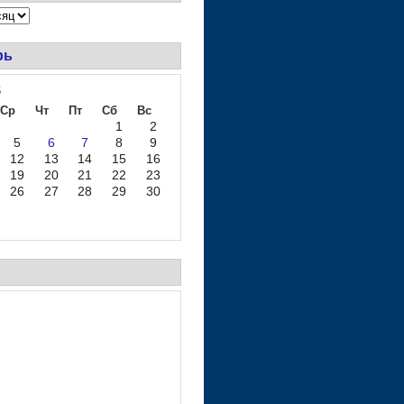
рь
6
Ср
Чт
Пт
Сб
Вс
1
2
5
6
7
8
9
12
13
14
15
16
19
20
21
22
23
26
27
28
29
30