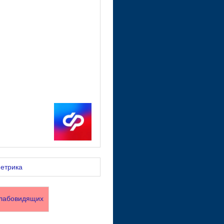
лабовидящих