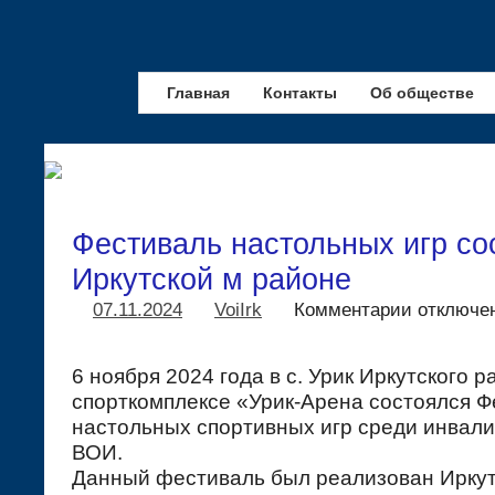
Главная
Контакты
Об обществе
Фестиваль настольных игр со
Иркутской м районе
07.11.2024
VoiIrk
Комментарии
отключе
6 ноября 2024 года в с. Урик Иркутского р
спорткомплексе «Урик-Арена состоялся Ф
настольных спортивных игр среди инвали
ВОИ.
Данный фестиваль был реализован Ирку